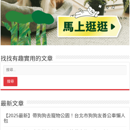
找找有趣實用的文章
最新文章
【2025最新】帶狗狗去寵物公園！台北市狗狗友善公車懶人
包