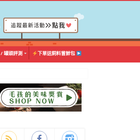
 / 罐頭評測
下單送飼料嘗鮮包