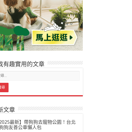
找有趣實用的文章
新文章
2025最新】帶狗狗去寵物公園！台北
狗狗友善公車懶人包