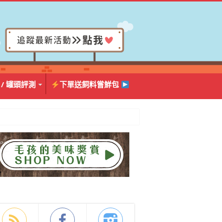
 / 罐頭評測
下單送飼料嘗鮮包