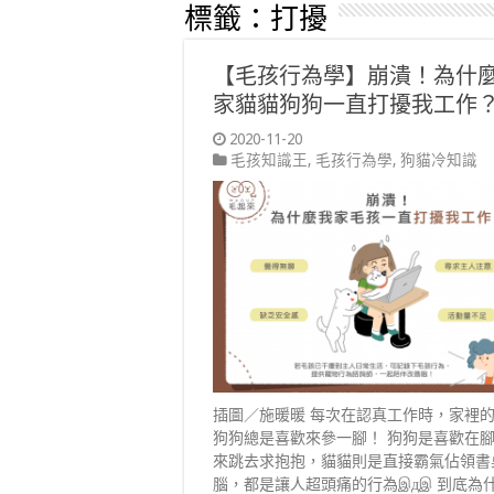
標籤：
打擾
【毛孩行為學】崩潰！為什
家貓貓狗狗一直打擾我工作
2020-11-20
毛孩知識王
,
毛孩行為學
,
狗貓冷知識
插圖／施暖暖 每次在認真工作時，家裡
狗狗總是喜歡來參一腳！ 狗狗是喜歡在
來跳去求抱抱，貓貓則是直接霸氣佔領書
腦，都是讓人超頭痛的行為இдஇ 到底為