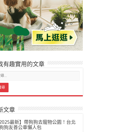
找有趣實用的文章
新文章
2025最新】帶狗狗去寵物公園！台北
狗狗友善公車懶人包