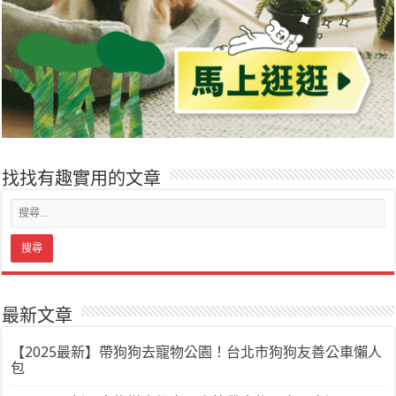
找找有趣實用的文章
最新文章
【2025最新】帶狗狗去寵物公園！台北市狗狗友善公車懶人
包