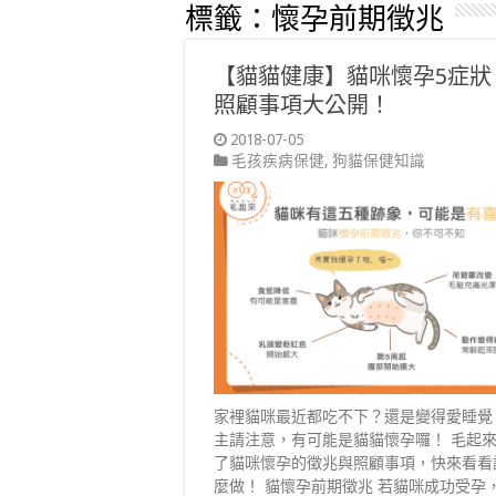
標籤：
懷孕前期徵兆
【貓貓健康】貓咪懷孕5症狀
照顧事項大公開！
2018-07-05
毛孩疾病保健
,
狗貓保健知識
家裡貓咪最近都吃不下？還是變得愛睡覺
主請注意，有可能是貓貓懷孕囉！ 毛起
了貓咪懷孕的徵兆與照顧事項，快來看看
麼做！ 貓懷孕前期徵兆 若貓咪成功受孕