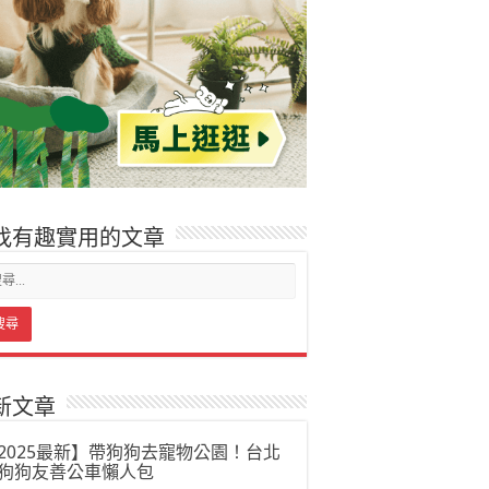
找有趣實用的文章
新文章
2025最新】帶狗狗去寵物公園！台北
狗狗友善公車懶人包