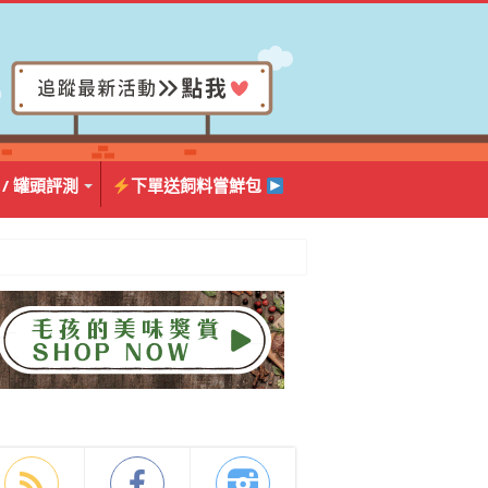
 / 罐頭評測
下單送飼料嘗鮮包