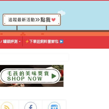
 / 罐頭評測
下單送飼料嘗鮮包