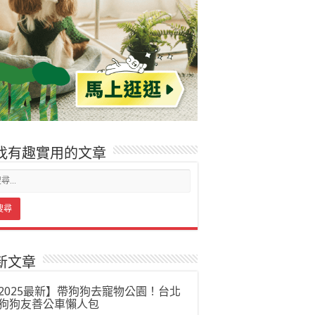
找有趣實用的文章
新文章
2025最新】帶狗狗去寵物公園！台北
狗狗友善公車懶人包