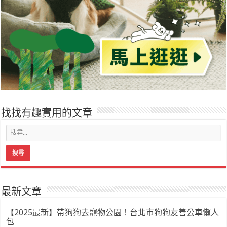
找找有趣實用的文章
最新文章
【2025最新】帶狗狗去寵物公園！台北市狗狗友善公車懶人
包