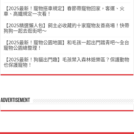
【2025最新！寵物搭車規定】春節帶寵物回家，客運、火
車、高鐵規定一次看！
【2025精選懶人包】飼主必收藏的十家寵物友善商場！快帶
狗狗一起去逛街吧～
【2025最新！寵物公園地圖】和毛孩一起出門踏青吧～全台
寵物公園總整理！
【2025最新！狗貓出門趣】毛孩禁入森林遊樂區？保護動物
也保護寵物！
Advertisement