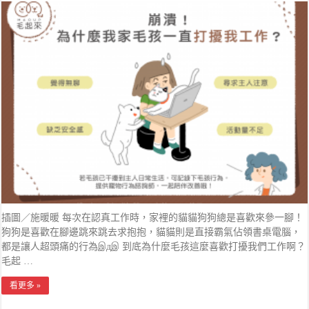
插圖／施暖暖 每次在認真工作時，家裡的貓貓狗狗總是喜歡來參一腳！
狗狗是喜歡在腳邊跳來跳去求抱抱，貓貓則是直接霸氣佔領書桌電腦，
都是讓人超頭痛的行為இдஇ 到底為什麼毛孩這麼喜歡打擾我們工作啊？
毛起 …
看更多 »