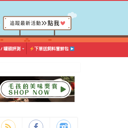
 / 罐頭評測
下單送飼料嘗鮮包