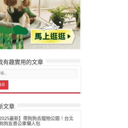
找有趣實用的文章
新文章
2025最新】帶狗狗去寵物公園！台北
狗狗友善公車懶人包