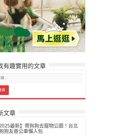
找有趣實用的文章
新文章
2025最新】帶狗狗去寵物公園！台北
狗狗友善公車懶人包