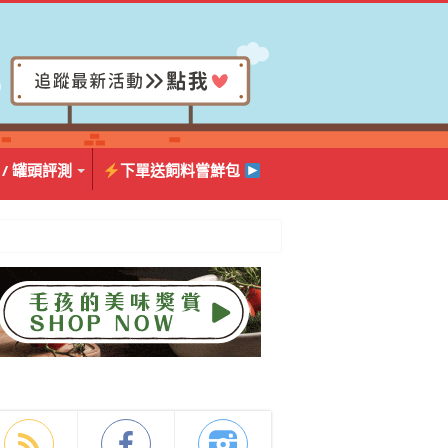
 / 罐頭評測
下單送飼料嘗鮮包