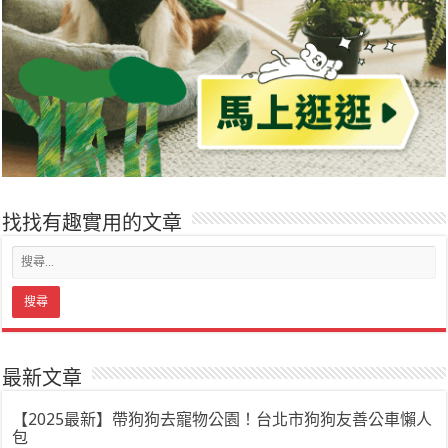
找找有趣實用的文章
最新文章
【2025最新】帶狗狗去寵物公園！台北市狗狗友善公車懶人
包