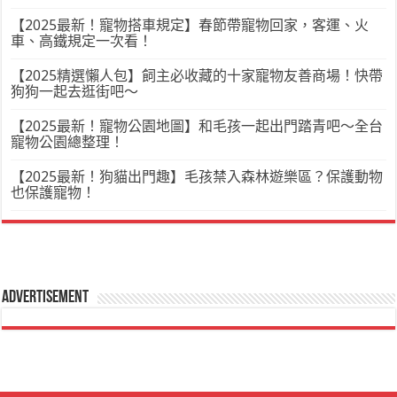
【2025最新！寵物搭車規定】春節帶寵物回家，客運、火
車、高鐵規定一次看！
【2025精選懶人包】飼主必收藏的十家寵物友善商場！快帶
狗狗一起去逛街吧～
【2025最新！寵物公園地圖】和毛孩一起出門踏青吧～全台
寵物公園總整理！
【2025最新！狗貓出門趣】毛孩禁入森林遊樂區？保護動物
也保護寵物！
Advertisement