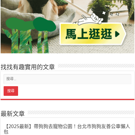
找找有趣實用的文章
最新文章
【2025最新】帶狗狗去寵物公園！台北市狗狗友善公車懶人
包