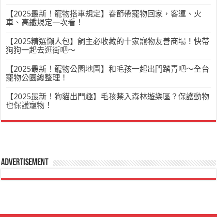
【2025最新！寵物搭車規定】春節帶寵物回家，客運、火
車、高鐵規定一次看！
【2025精選懶人包】飼主必收藏的十家寵物友善商場！快帶
狗狗一起去逛街吧～
【2025最新！寵物公園地圖】和毛孩一起出門踏青吧～全台
寵物公園總整理！
【2025最新！狗貓出門趣】毛孩禁入森林遊樂區？保護動物
也保護寵物！
Advertisement