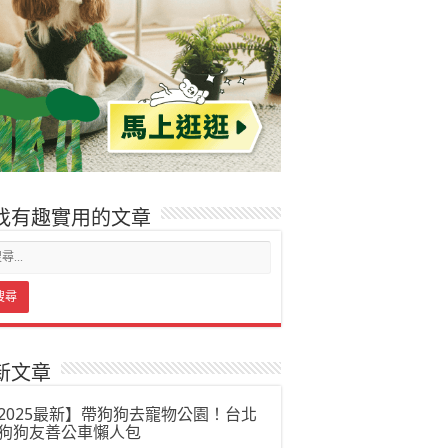
找有趣實用的文章
新文章
2025最新】帶狗狗去寵物公園！台北
狗狗友善公車懶人包