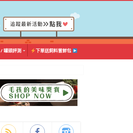
 / 罐頭評測
下單送飼料嘗鮮包