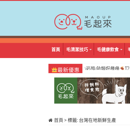
首頁
毛清潔技巧
毛健康飲食
\必囤/阿姆好棒棒
1
最新優惠
首頁
>
標籤:
台灣在地新鮮生產