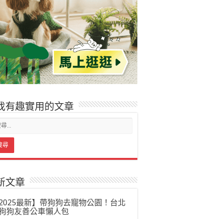
找有趣實用的文章
新文章
2025最新】帶狗狗去寵物公園！台北
狗狗友善公車懶人包