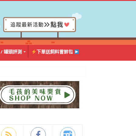
 / 罐頭評測
下單送飼料嘗鮮包