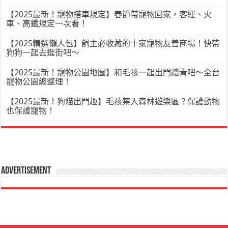
【2025最新！寵物搭車規定】春節帶寵物回家，客運、火
車、高鐵規定一次看！
【2025精選懶人包】飼主必收藏的十家寵物友善商場！快帶
狗狗一起去逛街吧～
【2025最新！寵物公園地圖】和毛孩一起出門踏青吧～全台
寵物公園總整理！
【2025最新！狗貓出門趣】毛孩禁入森林遊樂區？保護動物
也保護寵物！
Advertisement