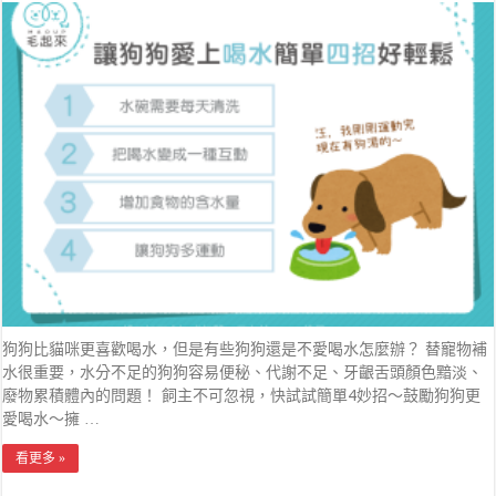
狗狗比貓咪更喜歡喝水，但是有些狗狗還是不愛喝水怎麼辦？ 替寵物補
水很重要，水分不足的狗狗容易便秘、代謝不足、牙齦舌頭顏色黯淡、
廢物累積體內的問題！ 飼主不可忽視，快試試簡單4妙招～鼓勵狗狗更
愛喝水～擁 …
看更多 »