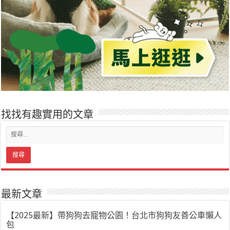
找找有趣實用的文章
最新文章
【2025最新】帶狗狗去寵物公園！台北市狗狗友善公車懶人
包