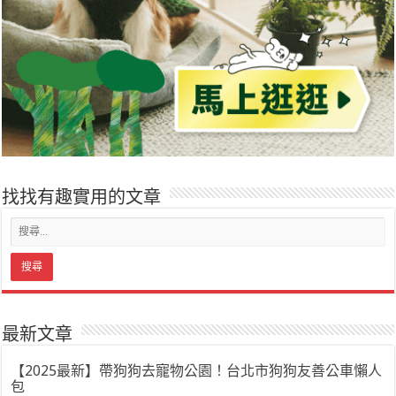
找找有趣實用的文章
最新文章
【2025最新】帶狗狗去寵物公園！台北市狗狗友善公車懶人
包