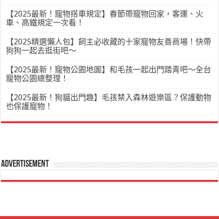
【2025最新！寵物搭車規定】春節帶寵物回家，客運、火
車、高鐵規定一次看！
【2025精選懶人包】飼主必收藏的十家寵物友善商場！快帶
狗狗一起去逛街吧～
【2025最新！寵物公園地圖】和毛孩一起出門踏青吧～全台
寵物公園總整理！
【2025最新！狗貓出門趣】毛孩禁入森林遊樂區？保護動物
也保護寵物！
Advertisement