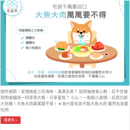
過年過節，家裡總是三珍海味、滿漢全席？ 這時後總會心軟，忍不住讓
狗狗或貓咪一同享用大餐、分享喜悅？ 小心！一點點小甜頭，反而引起
大危機！大魚大肉萬萬要不得！ ● 為什麼毛孩不能大魚大肉 雖然毛孩愛
吃肉 …
看更多 »