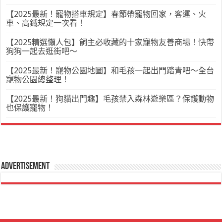
【2025最新！寵物搭車規定】春節帶寵物回家，客運、火
車、高鐵規定一次看！
【2025精選懶人包】飼主必收藏的十家寵物友善商場！快帶
狗狗一起去逛街吧～
【2025最新！寵物公園地圖】和毛孩一起出門踏青吧～全台
寵物公園總整理！
【2025最新！狗貓出門趣】毛孩禁入森林遊樂區？保護動物
也保護寵物！
Advertisement