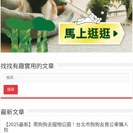
找找有趣實用的文章
最新文章
【2025最新】帶狗狗去寵物公園！台北市狗狗友善公車懶人
包