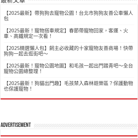
最新文章
【2025最新】帶狗狗去寵物公園！台北市狗狗友善公車懶人
包
【2025最新！寵物搭車規定】春節帶寵物回家，客運、火
車、高鐵規定一次看！
【2025精選懶人包】飼主必收藏的十家寵物友善商場！快帶
狗狗一起去逛街吧～
【2025最新！寵物公園地圖】和毛孩一起出門踏青吧～全台
寵物公園總整理！
【2025最新！狗貓出門趣】毛孩禁入森林遊樂區？保護動物
也保護寵物！
Advertisement