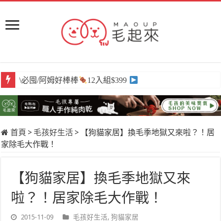
\必囤/阿姆好棒棒
12入組$399
首頁
>
毛孩好生活
>
【狗貓家居】換毛季地獄又來啦？！居
家除毛大作戰！
【狗貓家居】換毛季地獄又來
啦？！居家除毛大作戰！
2015-11-09
毛孩好生活
,
狗貓家居