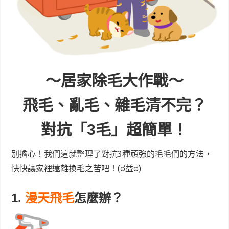
～居家除毛大作戰～
飛毛、亂毛、雜毛清不完？
對抗「3毛」超簡單！
別擔心！我們這就整理了對抗3種頑強的毛毛們的方法，
快快讓家裡遠離換毛之苦吧！(ಠ益ಠ)
1.
漫天飛毛
怎麼辦？