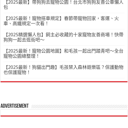
【2025最新】帶狗狗去寵物公園！台北市狗狗友善公車懶人
包
【2025最新！寵物搭車規定】春節帶寵物回家，客運、火
車、高鐵規定一次看！
【2025精選懶人包】飼主必收藏的十家寵物友善商場！快帶
狗狗一起去逛街吧～
【2025最新！寵物公園地圖】和毛孩一起出門踏青吧～全台
寵物公園總整理！
【2025最新！狗貓出門趣】毛孩禁入森林遊樂區？保護動物
也保護寵物！
Advertisement