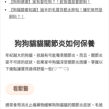
【狗狗健康】家有愛吃狗？！飲食還是要節制！
【狗貓餵養知識】過半的毛寶貝都太胖啦！嫌犯竟然是
飼料？！
狗狗貓貓關節炎如何保養
年紀越大的狗貓，就越有可能罹患關節炎。而且，關節炎
是不可逆的症狀，如果家中狗貓深受關節炎困擾，掌握以
下幾點讓寶貝過得舒服一些(♡˙︶˙♡)
看獸醫
通常會用消炎止痛藥物緩解狗狗貓貓的關節炎症狀，毛爸