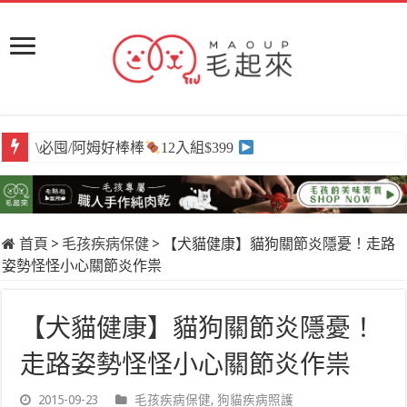
\必囤/阿姆好棒棒
12入組$399
首頁
>
毛孩疾病保健
>
【犬貓健康】貓狗關節炎隱憂！走路
姿勢怪怪小心關節炎作祟
【犬貓健康】貓狗關節炎隱憂！
走路姿勢怪怪小心關節炎作祟
2015-09-23
毛孩疾病保健
,
狗貓疾病照護