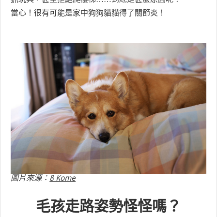
當心！很有可能是家中狗狗貓貓得了關節炎！
圖片來源：
8 Kome
毛孩走路姿勢怪怪嗎？