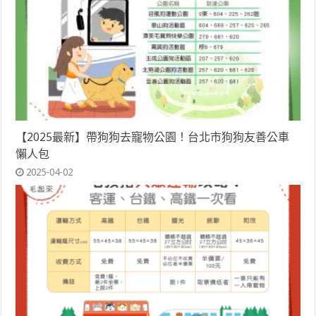
【2025最新】帶狗狗去寵物公園！台北市狗狗友善公車
懶人包
2025-04-02