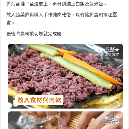
將海苔攤平至蛋皮上，再分別鋪上白飯及紫米飯。
放入蔬菜條與職人手作純肉乾後，以竹簾將壽司捲起壓
實。
最後將壽司捲切塊就完成囉！