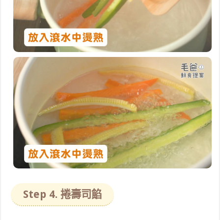
Step 4. 捲壽司餡