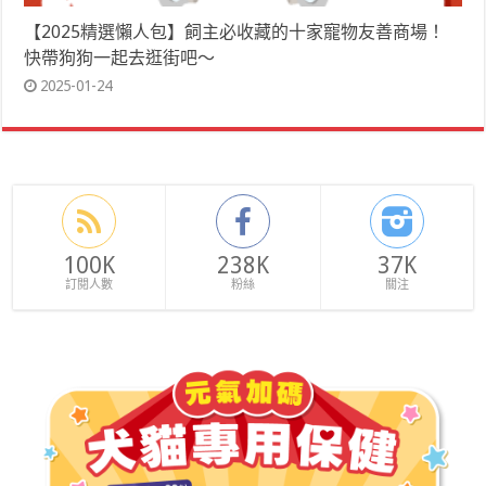
【2025精選懶人包】飼主必收藏的十家寵物友善商場！
快帶狗狗一起去逛街吧～
2025-01-24
100K
238K
37K
訂閱人數
粉絲
關注