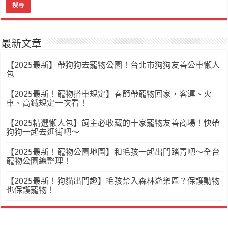
最新文章
【2025最新】帶狗狗去寵物公園！台北市狗狗友善公車懶人
包
【2025最新！寵物搭車規定】春節帶寵物回家，客運、火
車、高鐵規定一次看！
【2025精選懶人包】飼主必收藏的十家寵物友善商場！快帶
狗狗一起去逛街吧～
【2025最新！寵物公園地圖】和毛孩一起出門踏青吧～全台
寵物公園總整理！
【2025最新！狗貓出門趣】毛孩禁入森林遊樂區？保護動物
也保護寵物！