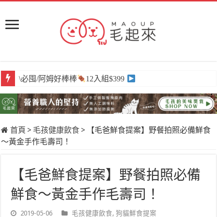
\獨家/原肉嫩鮮食
任選買6送3
首頁
>
毛孩健康飲食
>
【毛爸鮮食提案】野餐拍照必備鮮食
～黃金手作毛壽司！
【毛爸鮮食提案】野餐拍照必備
鮮食～黃金手作毛壽司！
2019-05-06
毛孩健康飲食
,
狗貓鮮食提案