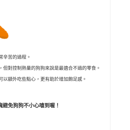
常辛苦的過程。
，但對控制熱量的狗狗來說是最適合不過的零食。
可以額外吃些點心，更有助於增加飽足感。
塊避免狗狗不小心嗆到喔！