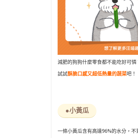
減肥的狗狗什麼零食都不能吃好可憐
試試
酥脆口感又超低熱量的蔬菜
吧！
●小黃瓜
一條小黃瓜含有高達96%的水分，不