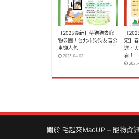
【2025最新】帶狗狗去寵
【20
物公園！台北市狗狗友善公
定】春
車懶人包
運、火
看！
2025-04-02
2025-
關於 毛起來MaoUP – 寵物