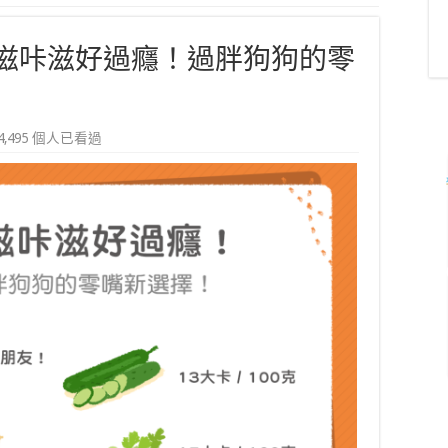
滋咔滋好過癮！過胖狗狗的零
4,495 個人已看過