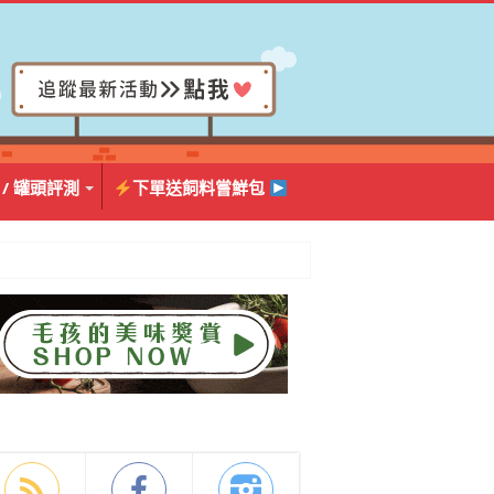
 / 罐頭評測
下單送飼料嘗鮮包