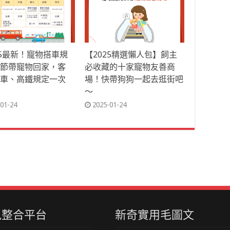
25最新！寵物搭車規
【2025精選懶人包】飼主
節帶寵物回家，客
必收藏的十家寵物友善商
車、高鐵規定一次
場！快帶狗狗一起去逛街吧
～
01-24
2025-01-24
資訊整合平台
新奇實用毛圖文