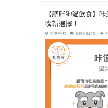
【肥胖狗貓飲食】咔
嘴新選擇！
2018-04-12
高齡毛孩飲食
1