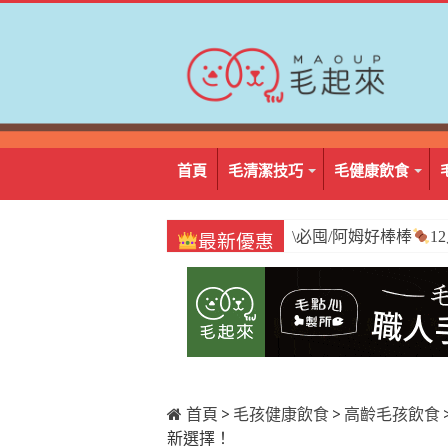
首頁
毛清潔技巧
毛健康飲食
\必囤/阿姆好棒棒
1
最新優惠
首頁
>
毛孩健康飲食
>
高齡毛孩飲食
新選擇！