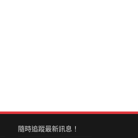
隨時追蹤最新訊息！