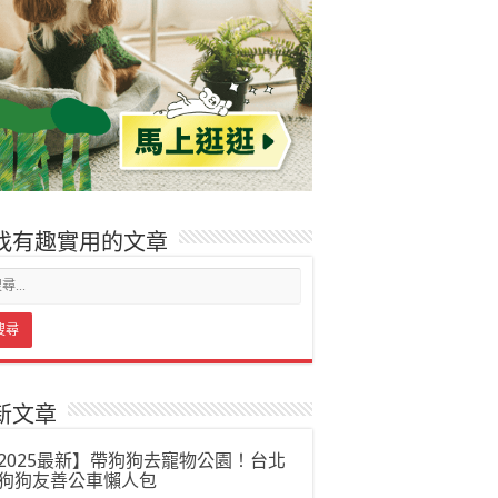
找有趣實用的文章
新文章
2025最新】帶狗狗去寵物公園！台北
狗狗友善公車懶人包