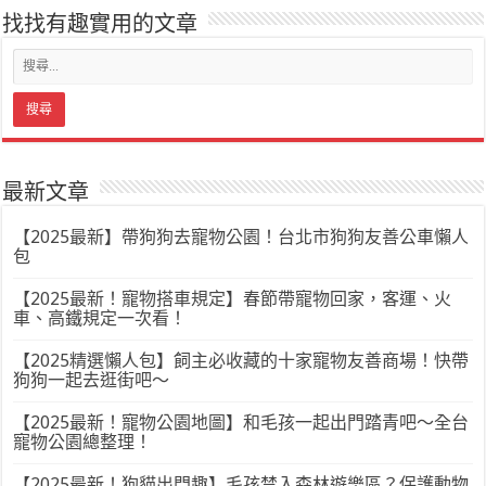
找找有趣實用的文章
最新文章
【2025最新】帶狗狗去寵物公園！台北市狗狗友善公車懶人
包
【2025最新！寵物搭車規定】春節帶寵物回家，客運、火
車、高鐵規定一次看！
【2025精選懶人包】飼主必收藏的十家寵物友善商場！快帶
狗狗一起去逛街吧～
【2025最新！寵物公園地圖】和毛孩一起出門踏青吧～全台
寵物公園總整理！
【2025最新！狗貓出門趣】毛孩禁入森林遊樂區？保護動物