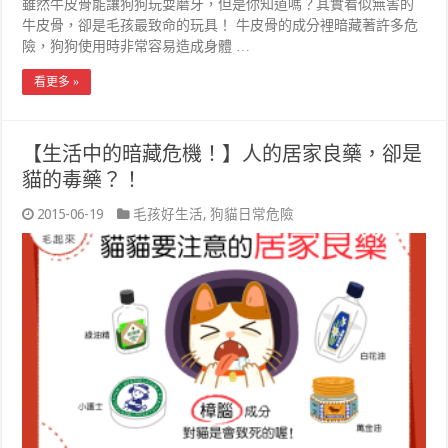
雖然牛皮骨能讓狗狗玩耍磨牙，但是你知道嗎？其實看似無害的
牛皮骨，卻是毛孩最致命的玩具！ 牛皮骨的成分裡暗藏著許多危
險，狗狗使用時非常容易造成身體 …
看更多 »
【生活中的暗藏危機！】人的居家良藥，卻是
貓的毒藥？！
2015-06-19
毛孩好生活
,
狗貓日常危險