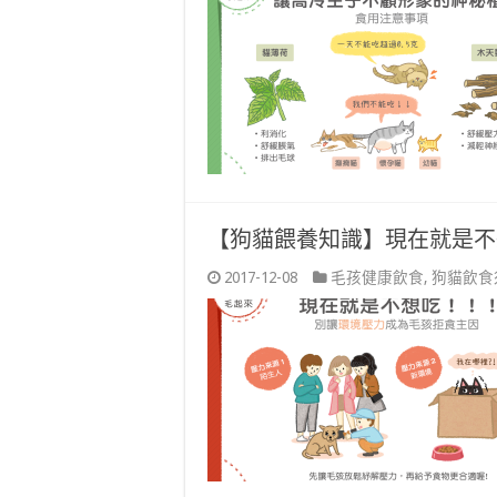
【狗貓餵養知識】現在就是不
2017-12-08
毛孩健康飲食
,
狗貓飲食