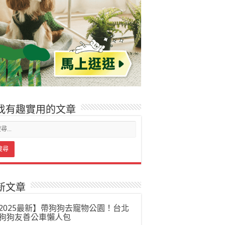
找有趣實用的文章
新文章
2025最新】帶狗狗去寵物公園！台北
狗狗友善公車懶人包