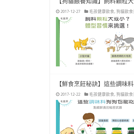
【狗貓餵養知識】飼料顆粒大
2017-12-27
毛孩健康飲食
,
狗貓飲食
【鮮食烹飪秘訣】這些調味料
2017-12-22
毛孩健康飲食
,
狗貓飲食