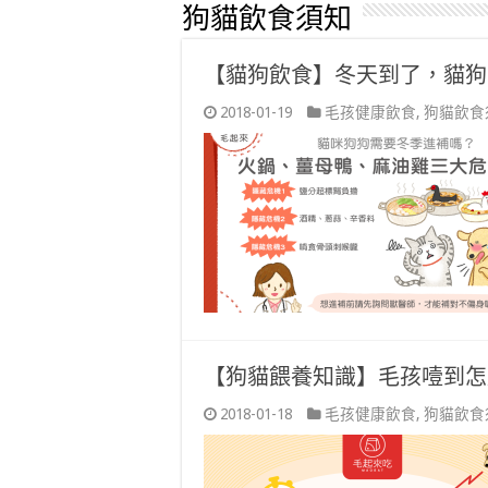
狗貓飲食須知
【貓狗飲食】冬天到了，貓狗
2018-01-19
毛孩健康飲食
,
狗貓飲食
【狗貓餵養知識】毛孩噎到怎
2018-01-18
毛孩健康飲食
,
狗貓飲食