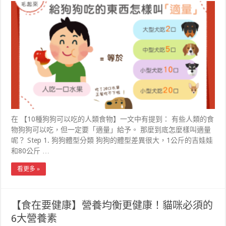
在 【10種狗狗可以吃的人類食物】一文中有提到： 有些人類的食
物狗狗可以吃，但一定要「適量」給予。 那麼到底怎麼樣叫適量
呢？ Step 1. 狗狗體型分類 狗狗的體型差異很大，1公斤的吉娃娃
和80公斤 …
看更多 »
【食在要健康】營養均衡更健康！貓咪必須的
6大營養素