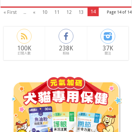
14
« First
...
«
10
11
12
13
Page 14 of 14
100K
238K
37K
訂閱人數
粉絲
關注