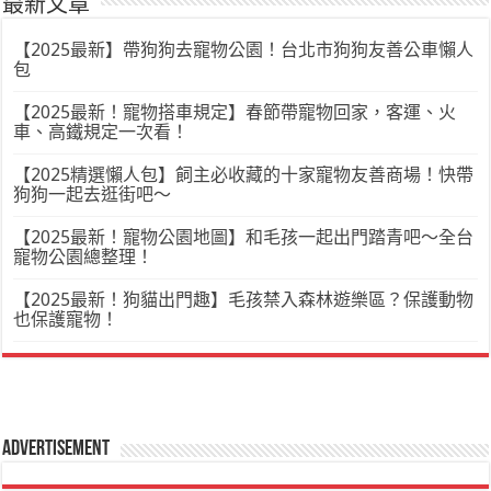
最新文章
【2025最新】帶狗狗去寵物公園！台北市狗狗友善公車懶人
包
【2025最新！寵物搭車規定】春節帶寵物回家，客運、火
車、高鐵規定一次看！
【2025精選懶人包】飼主必收藏的十家寵物友善商場！快帶
狗狗一起去逛街吧～
【2025最新！寵物公園地圖】和毛孩一起出門踏青吧～全台
寵物公園總整理！
【2025最新！狗貓出門趣】毛孩禁入森林遊樂區？保護動物
也保護寵物！
Advertisement