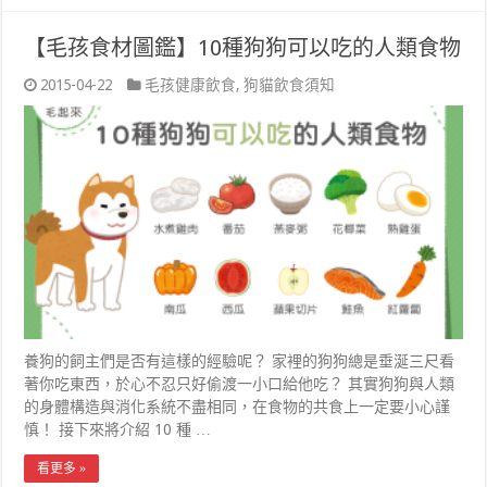
【毛孩食材圖鑑】10種狗狗可以吃的人類食物
2015-04-22
毛孩健康飲食
,
狗貓飲食須知
養狗的飼主們是否有這樣的經驗呢？ 家裡的狗狗總是垂涎三尺看
著你吃東西，於心不忍只好偷渡一小口給他吃？ 其實狗狗與人類
的身體構造與消化系統不盡相同，在食物的共食上一定要小心謹
慎！ 接下來將介紹 10 種 …
看更多 »