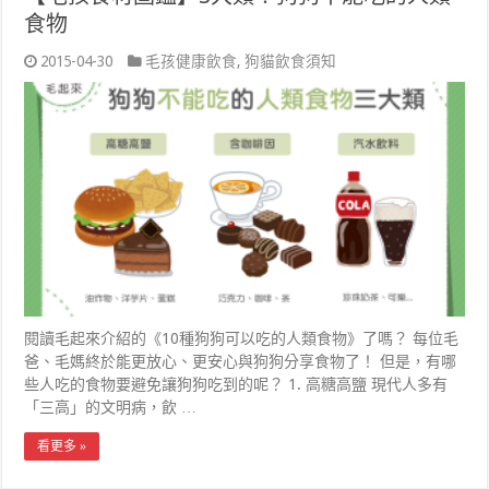
食物
2015-04-30
毛孩健康飲食
,
狗貓飲食須知
閱讀毛起來介紹的《10種狗狗可以吃的人類食物》了嗎？ 每位毛
爸、毛媽終於能更放心、更安心與狗狗分享食物了！ 但是，有哪
些人吃的食物要避免讓狗狗吃到的呢？ 1. 高糖高鹽 現代人多有
「三高」的文明病，飲 …
看更多 »