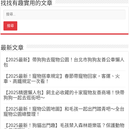
找找有趣實用的文章
最新文章
【2025最新】帶狗狗去寵物公園！台北市狗狗友善公車懶人
包
【2025最新！寵物搭車規定】春節帶寵物回家，客運、火
車、高鐵規定一次看！
【2025精選懶人包】飼主必收藏的十家寵物友善商場！快帶
狗狗一起去逛街吧～
【2025最新！寵物公園地圖】和毛孩一起出門踏青吧～全台
寵物公園總整理！
【2025最新！狗貓出門趣】毛孩禁入森林遊樂區？保護動物