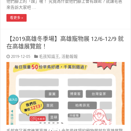
他們腳上的「蹼」喔！ 究竟為什麼他們腳上會有蹼呢？就讓毛爸
來告訴大家吧 …
看更多 »
【2019高雄冬季場】高雄寵物展 12/6-12/9 就
在高雄展覽館！
2019-12-05
毛孩知識王
,
活動報報
毛起來又再度進軍高雄 ( • ̀ω•́ ) 今年最終場的寵物展就在高雄展覽