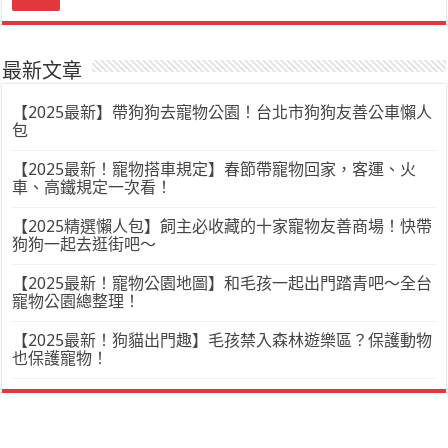
最新文章
【2025最新】帶狗狗去寵物公園！台北市狗狗友善公車懶人
包
【2025最新！寵物搭車規定】春節帶寵物回家，客運、火
車、高鐵規定一次看！
【2025精選懶人包】飼主必收藏的十家寵物友善商場！快帶
狗狗一起去逛街吧～
【2025最新！寵物公園地圖】和毛孩一起出門踏青吧～全台
寵物公園總整理！
【2025最新！狗貓出門趣】毛孩禁入森林遊樂區？保護動物
也保護寵物！