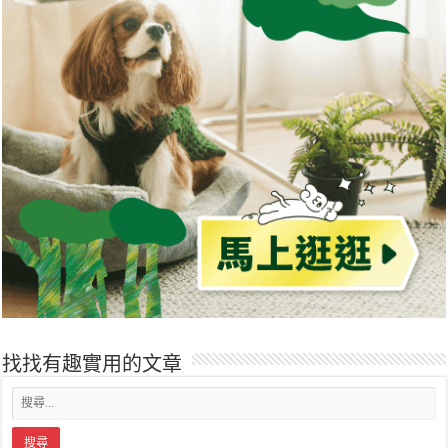
找找有趣實用的文章