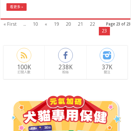
看更多 »
« First
...
10
«
19
20
21
22
Page 23 of 23
23
100K
238K
37K
訂閱人數
粉絲
關注