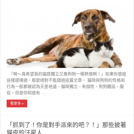
「啊～真希望我的貓既獨立又像狗狗一樣熱情啊！」如果你曾經
這樣感嘆過，那麼絕對不能錯過這篇文章。 貓咪與狗狗的性格和
行為一般都被認為天差地遠，貓咪獨立、有個性，狗狗聽話、服
從。但是你知道有 …
看更多 »
「抓到了！你是對手派來的吧？！」那些披著
貓皮的汪星人