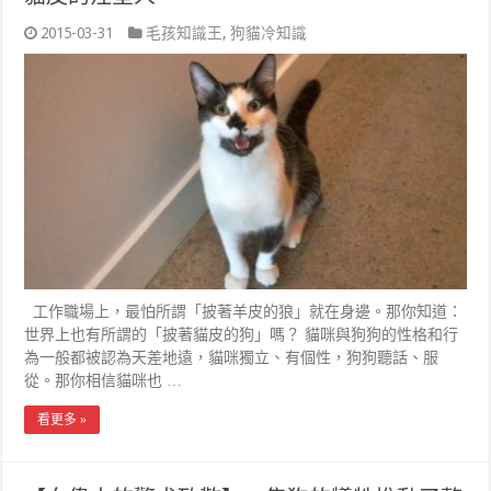
2015-03-31
毛孩知識王
,
狗貓冷知識
工作職場上，最怕所謂「披著羊皮的狼」就在身邊。那你知道：
世界上也有所謂的「披著貓皮的狗」嗎？ 貓咪與狗狗的性格和行
為一般都被認為天差地遠，貓咪獨立、有個性，狗狗聽話、服
從。那你相信貓咪也 …
看更多 »