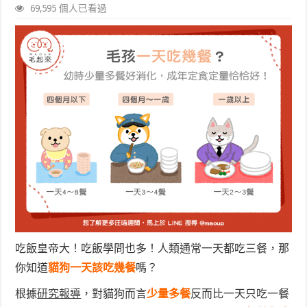
69,595 個人已看過
吃飯皇帝大！吃飯學問也多！人類通常一天都吃三餐，那
你知道
貓狗一天該吃幾餐
嗎？
根據
研究報導
，對貓狗而言
少量多餐
反而比一天只吃一餐