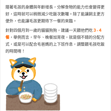
隨著毛孩的身體與年齡增長，分解食物的能力也會變得更
好，這時就可以稍微減少吃飯次數囉。除了能讓飼主更方
便外，也能讓毛孩更期待下一餐的來臨。
針對四個月到一歲的貓貓狗狗，建議一天餵他們吃
３-４
餐
，舉例而言，早午、晚餐加宵夜，就是個不錯的分配方
式，或是可以配合毛爸媽的上下班作息，調整餵毛孩吃飯
的時間唷！