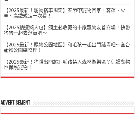
【2025最新！寵物搭車規定】春節帶寵物回家，客運、火
車、高鐵規定一次看！
【2025精選懶人包】飼主必收藏的十家寵物友善商場！快帶
狗狗一起去逛街吧～
【2025最新！寵物公園地圖】和毛孩一起出門踏青吧～全台
寵物公園總整理！
【2025最新！狗貓出門趣】毛孩禁入森林遊樂區？保護動物
也保護寵物！
Advertisement