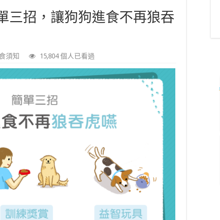
單三招，讓狗狗進食不再狼吞
食須知
15,804 個人已看過