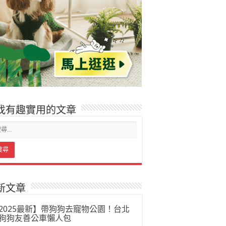
找有趣實用的文章
新文章
2025最新】帶狗狗去寵物公園！台北
狗狗友善公車懶人包