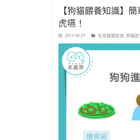
【狗貓餵養知識】簡
虎嚥！
2017-09-07
毛孩健康飲食
,
狗貓飲