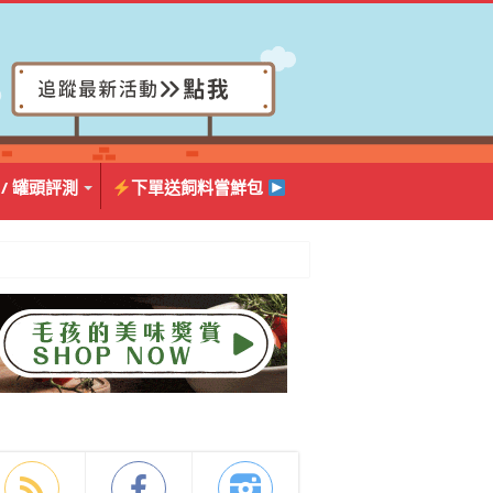
 / 罐頭評測
下單送飼料嘗鮮包