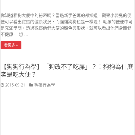
你知道貓狗大便中的祕密嗎？當過新手爸媽的都知道，觀察小嬰兒的便
便可以看出寶寶的健康狀況，而貓貓狗狗也是一樣喔！ 毛孩的便便中可
是充滿學問，透過觀察他們大便的顏色與形狀，就可以看出他們身體健
不健康。 想 …
看更多 »
【狗狗行為學】「狗改不了吃屎」？！狗狗為什麼
老是吃大便？
2015-09-21
毛孩行為學