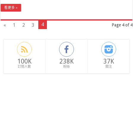
看更多 »
4
«
1
2
3
Page 4 of 4
100K
238K
37K
訂閱人數
粉絲
關注