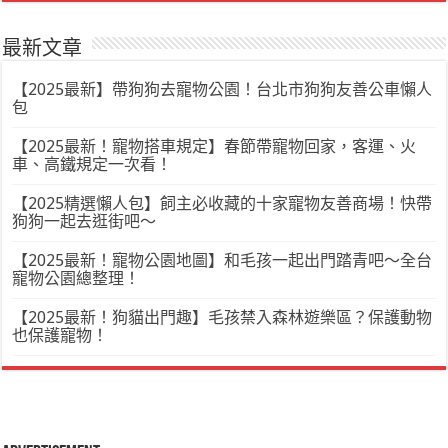
最新文章
【2025最新】帶狗狗去寵物公園！台北市狗狗友善公車懶人
包
【2025最新！寵物搭車規定】春節帶寵物回家，客運、火
車、高鐵規定一次看！
【2025精選懶人包】飼主必收藏的十家寵物友善商場！快帶
狗狗一起去逛街吧～
【2025最新！寵物公園地圖】和毛孩一起出門踏青吧～全台
寵物公園總整理！
【2025最新！狗貓出門趣】毛孩禁入森林遊樂區？保護動物
也保護寵物！