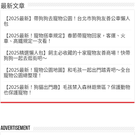
最新文章
【2025最新】帶狗狗去寵物公園！台北市狗狗友善公車懶人
包
【2025最新！寵物搭車規定】春節帶寵物回家，客運、火
車、高鐵規定一次看！
【2025精選懶人包】飼主必收藏的十家寵物友善商場！快帶
狗狗一起去逛街吧～
【2025最新！寵物公園地圖】和毛孩一起出門踏青吧～全台
寵物公園總整理！
【2025最新！狗貓出門趣】毛孩禁入森林遊樂區？保護動物
也保護寵物！
Advertisement