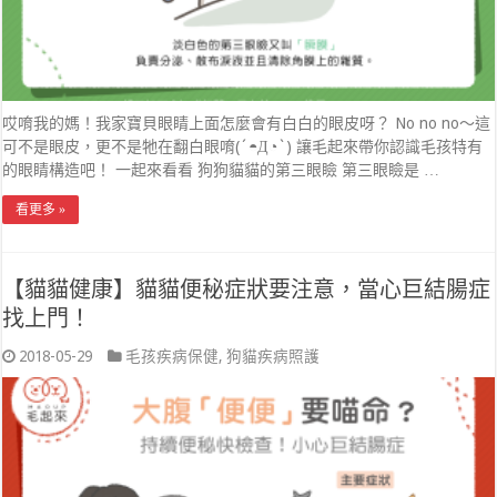
哎唷我的媽！我家寶貝眼睛上面怎麼會有白白的眼皮呀？ No no no～這
可不是眼皮，更不是牠在翻白眼唷(´◓Д◔`) 讓毛起來帶你認識毛孩特有
的眼睛構造吧！ 一起來看看 狗狗貓貓的第三眼瞼 第三眼瞼是 …
看更多 »
【貓貓健康】貓貓便秘症狀要注意，當心巨結腸症
找上門！
2018-05-29
毛孩疾病保健
,
狗貓疾病照護