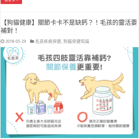
【狗貓健康】關節卡卡不是缺鈣？！毛孩的靈活要
補對！
2018-05-29
毛孩疾病保健
,
狗貓保健知識