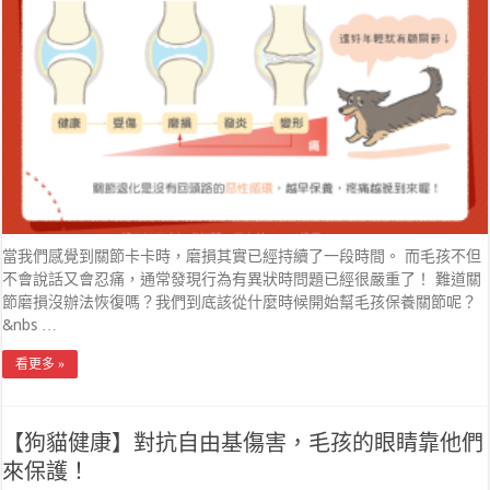
當我們感覺到關節卡卡時，磨損其實已經持續了一段時間。 而毛孩不但
不會說話又會忍痛，通常發現行為有異狀時問題已經很嚴重了！ 難道關
節磨損沒辦法恢復嗎？我們到底該從什麼時候開始幫毛孩保養關節呢？
&nbs …
看更多 »
【狗貓健康】對抗自由基傷害，毛孩的眼睛靠他們
來保護！