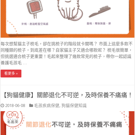
每次想幫貓主子梳毛，卻在挑梳子的階段就卡關嗎？ 市面上這麼多款不
同種類的梳子，到底差在哪？自家貓主子又適合哪款呢？ 梳毛很簡單，
但挑選適合梳子更重要！毛起來整理了幾款常見的梳子，帶你一起認識
養護毛孩毛 …
看更多 »
【狗貓健康】關節退化不可逆，及時保養不痛痛！
2018-06-08
毛孩疾病保健
,
狗貓保健知識