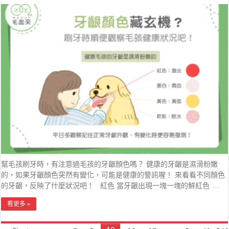
幫毛孩刷牙時，有注意過毛孩的牙齦顏色嗎？ 健康的牙齦是濕滑粉嫩
的，如果牙齦顏色突然有變化，可能是健康的警訊喔！ 來看看不同顏色
的牙齦，反映了什麼狀況吧！ 紅色 當牙齦出現一塊一塊的鮮紅色 …
看更多 »