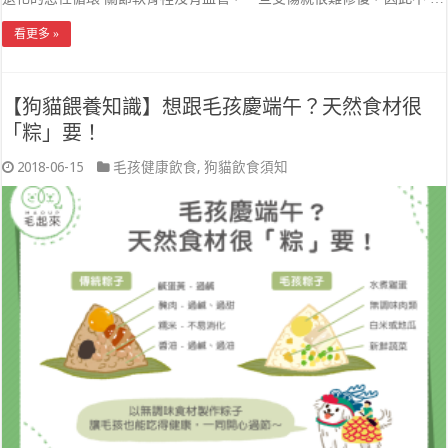
看更多 »
【狗貓餵養知識】想跟毛孩慶端午？天然食材很
「粽」要！
2018-06-15
毛孩健康飲食
,
狗貓飲食須知