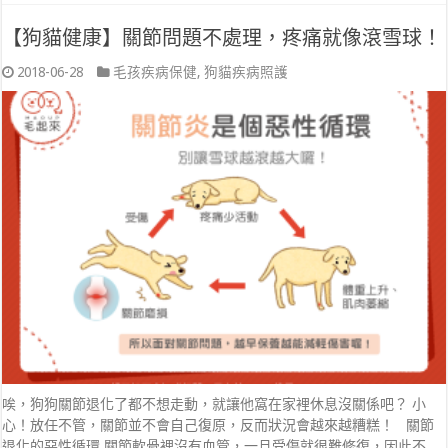
【狗貓健康】關節問題不處理，疼痛就像滾雪球！
2018-06-28
毛孩疾病保健
,
狗貓疾病照護
唉，狗狗關節退化了都不想走動，就讓他窩在家裡休息沒關係吧？ 小
心！放任不管，關節並不會自己復原，反而狀況會越來越糟糕！ 關節
退化的惡性循環 關節軟骨裡沒有血管，一旦受傷就很難修復，因此不 …