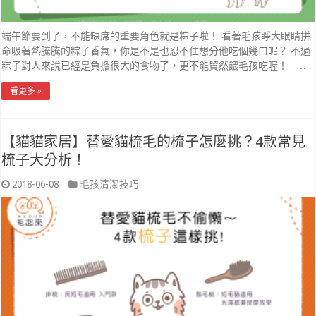
端午節要到了，不能缺席的重要角色就是粽子啦！ 看著毛孩睜大眼睛拼
命吸著熱騰騰的粽子香氣，你是不是也忍不住想分他吃個幾口呢？ 不過
粽子對人來說已經是負擔很大的食物了，更不能貿然餵毛孩吃喔！ …
看更多 »
【貓貓家居】替愛貓梳毛的梳子怎麼挑？4款常見
梳子大分析！
2018-06-08
毛孩清潔技巧