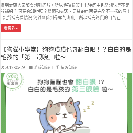
提到骨頭大家都會想到鈣片，所以毛孩關節卡卡時飼主也常想說是不是
該補鈣？ 可是你知道嗎？關節和骨頭，要補的東西是完全不一樣的喔！
鈣質補充看情況 鈣質關係到骨頭的密度，所以補充鈣質的目的在 …
看更多 »
【狗貓小學堂】狗狗貓貓也會翻白眼！？白白的是
毛孩的「第三眼瞼」啦～
2018-05-29
毛孩知識王
,
狗貓冷知識