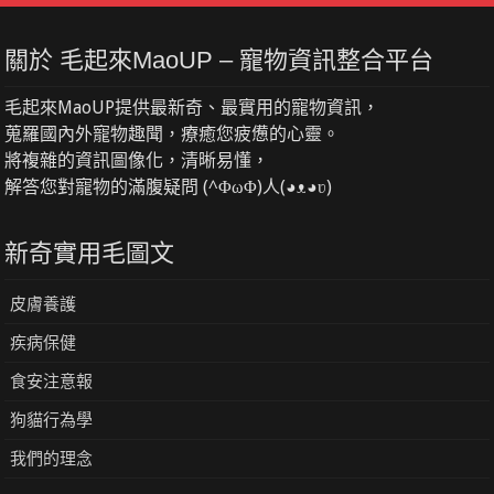
關於 毛起來MaoUP – 寵物資訊整合平台
毛起來MaoUP提供最新奇、最實用的寵物資訊，
蒐羅國內外寵物趣聞，療癒您疲憊的心靈。
將複雜的資訊圖像化，清晰易懂，
解答您對寵物的滿腹疑問 (^ΦωΦ)人(◕ᴥ◕ʋ)
新奇實用毛圖文
皮膚養護
疾病保健
食安注意報
狗貓行為學
我們的理念