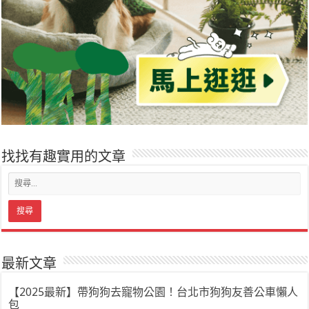
找找有趣實用的文章
最新文章
【2025最新】帶狗狗去寵物公園！台北市狗狗友善公車懶人
包