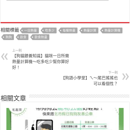
相關標籤
一日熱量
吃多少
每餐熱量
熱量計算
熱量計算機
狗狗
飲食
飲食熱量
上一則
【狗貓餵養知識】貓咪一日所需
熱量計算機～吃多吃少幫你算好
好！
下一則
【狗語小學堂】ㄟ～尾巴搖搖也
可以看個性？
相關文章