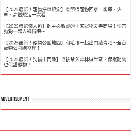
【2025最新！寵物搭車規定】春節帶寵物回家，客運、火
車、高鐵規定一次看！
【2025精選懶人包】飼主必收藏的十家寵物友善商場！快帶
狗狗一起去逛街吧～
【2025最新！寵物公園地圖】和毛孩一起出門踏青吧～全台
寵物公園總整理！
【2025最新！狗貓出門趣】毛孩禁入森林遊樂區？保護動物
也保護寵物！
Advertisement